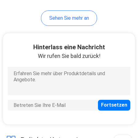
8
Sehen Sie mehr an
Reifen-Kleber
klebendes
Labelstock
Hinterlass eine Nachricht
Wir rufen Sie bald zurück!
8
Tintenstrahl
klebendes
Labelstock