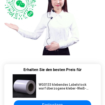
Erhalten Sie den besten Preis für
WG0133 klebendes Labelstock
warf überzogene kleber-Weiß-
Pergamin-Zwischenlage
Facestock Acryl
Fortsetzen