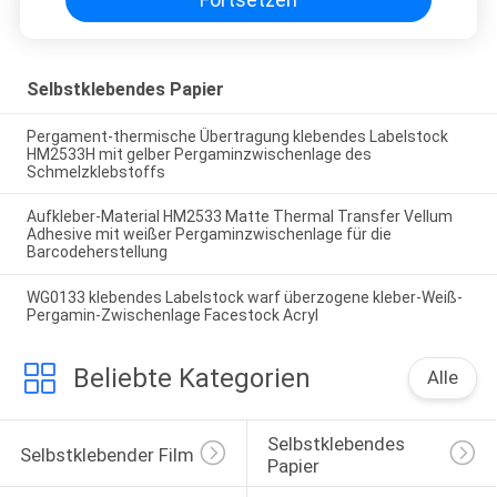
Selbstklebendes Papier
Pergament-thermische Übertragung klebendes Labelstock
HM2533H mit gelber Pergaminzwischenlage des
Schmelzklebstoffs
Aufkleber-Material HM2533 Matte Thermal Transfer Vellum
Adhesive mit weißer Pergaminzwischenlage für die
Barcodeherstellung
WG0133 klebendes Labelstock warf überzogene kleber-Weiß-
Pergamin-Zwischenlage Facestock Acryl
Beliebte Kategorien
Alle
Selbstklebendes 
Selbstklebender Film
Papier