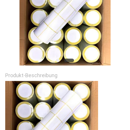
EIN
ZITAT
SITEMAP
PRIVACY
POLICY
Produkt-Beschreibung