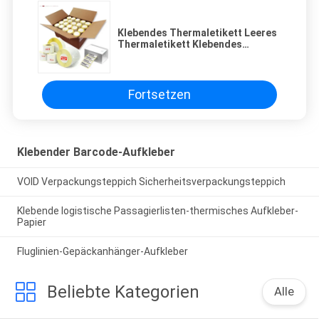
Klebendes Thermaletikett Leeres
Thermaletikett Klebendes
Barcode-Aufkleber mit Glasliner
Fortsetzen
Klebender Barcode-Aufkleber
VOID Verpackungsteppich Sicherheitsverpackungsteppich
Klebende logistische Passagierlisten-thermisches Aufkleber-
Papier
Fluglinien-Gepäckanhänger-Aufkleber
Beliebte Kategorien
Alle