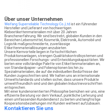
Über unser Unternehmen
Weifang Superreliable Technology Co.,Ltd
ist ein führender
Hersteller und Lieferant von hochwertigen
Klebeetikettenmaterialien mit über 20 Jahren
Branchenerfahrung. Wir sind bestrebt, globalen Kunden in den
Bereichen Lebensmittel, Kosmetik, Elektronik, Automobil und
Logistik maßgeschneiderte, zuverlässige
Etikettenmateriallösungen anzubieten.
Unsere Kernvorteile liegen in fortschrittlichen
Produktionsanlagen, strengen Qualitätskontrollsystemen und
professionellen Forschungs- und Entwicklungskapazitäten. Wir
bieten eine vollständige Palette von Etikettenmaterialien an,
von Standardpapier- und Folienoptionen bis hin zu
Spezialmaterialien, die auf die individuellen Bedürfnisse der
Kunden zugeschnitten sind. Wir halten uns an internationale
Umweltstandards und stellen sicher, dass unsere Produkte
umweltfreundlich sind und den globalen Industrievorschriften
entsprechen.
Mit einer kundenorientierten Philosophie bemühen wir uns, eine
effiziente Beratung vor dem Verkauf, pünktliche Lieferung und
einen umfassenden Kundendienst zu bieten und langfristige
Kooperationsbeziehungen mit Kunden weltweit aufzubauen.
Kontaktieren Sie uns