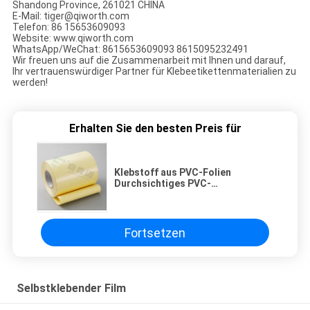
Shandong Province, 261021 CHINA
E-Mail: tiger@qiworth.com
Telefon: 86 15653609093
Website: www.qiworth.com
WhatsApp/WeChat: 8615653609093 8615095232491
Wir freuen uns auf die Zusammenarbeit mit Ihnen und darauf,
Ihr vertrauenswürdiger Partner für Klebeetikettenmaterialien zu
werden!
Erhalten Sie den besten Preis für
Klebstoff aus PVC-Folien
Durchsichtiges PVC-
Folienklebstoff mit PE-
beschichtetem Kraftliner in Rollen
Fortsetzen
Selbstklebender Film