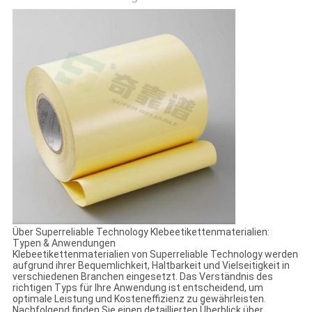
EIN
ZITAT
SITEMAP
PRIVACY
POLICY
Über Superreliable Technology Klebeetikettenmaterialien:
Typen & Anwendungen
Klebeetikettenmaterialien von Superreliable Technology werden
aufgrund ihrer Bequemlichkeit, Haltbarkeit und Vielseitigkeit in
verschiedenen Branchen eingesetzt. Das Verständnis des
richtigen Typs für Ihre Anwendung ist entscheidend, um
optimale Leistung und Kosteneffizienz zu gewährleisten.
Nachfolgend finden Sie einen detaillierten Überblick über