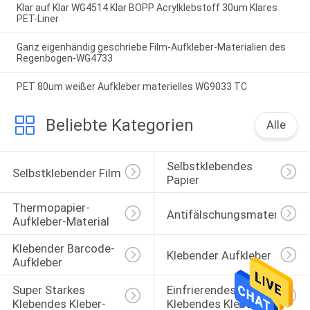
Klar auf Klar WG4514 Klar BOPP Acrylklebstoff 30um Klares
PET-Liner
Ganz eigenhändig geschriebe Film-Aufkleber-Materialien des
Regenbogen-WG4733
PET 80um weißer Aufkleber materielles WG9033 TC
Beliebte Kategorien
Alle
Selbstklebendes 
Selbstklebender Film
Papier
Thermopapier-
Antifälschungsmaterialien
Aufkleber-Material
Klebender Barcode-
Klebender Aufkleber
Aufkleber
Super Starkes 
Einfrierendes 
Klebendes Kleber-
Klebendes Kleber-