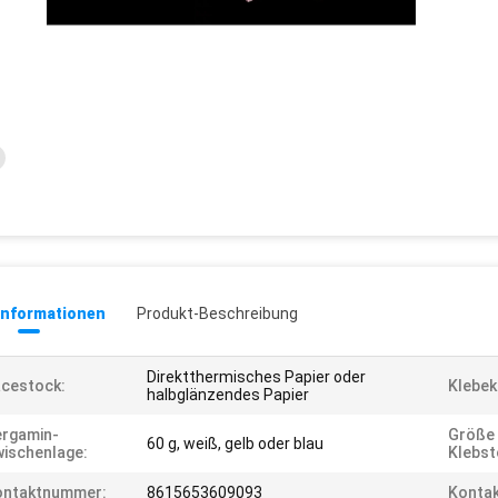
informationen
Produkt-Beschreibung
Direktthermisches Papier oder
cestock:
Klebek
halbglänzendes Papier
ergamin-
Größe
60 g, weiß, gelb oder blau
ischenlage:
Klebst
ontaktnummer:
8615653609093
Kontak