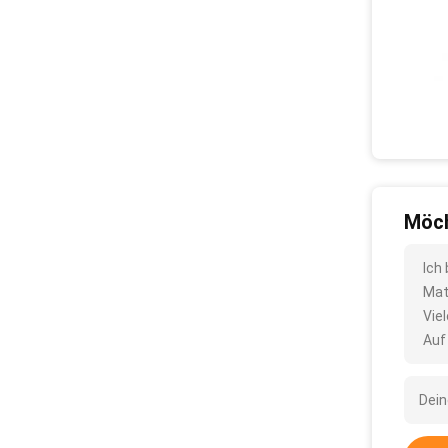
Möch
Ich
Mat
Vie
Auf