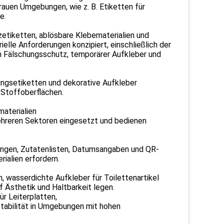
auen Umgebungen, wie z. B. Etiketten für
e.
zetiketten, ablösbare Klebematerialien und
ielle Anforderungen konzipiert, einschließlich der
 Fälschungsschutz, temporärer Aufkleber und
ungsetiketten und dekorative Aufkleber
 Stoffoberflächen.
aterialien
ehreren Sektoren eingesetzt und bedienen
kungen, Zutatenlisten, Datumsangaben und QR-
ialien erfordern.
 wasserdichte Aufkleber für Toilettenartikel
 Ästhetik und Haltbarkeit legen.
ür Leiterplatten,
tabilität in Umgebungen mit hohen