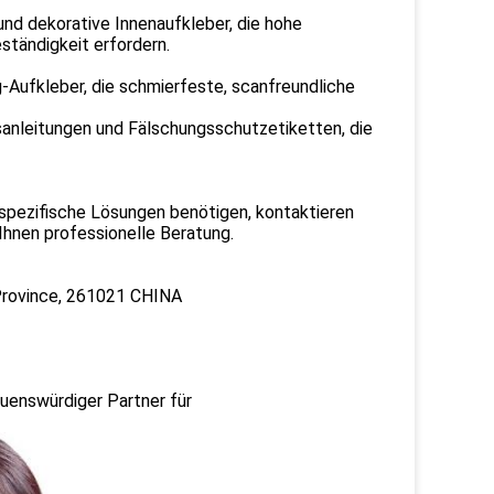
und dekorative Innenaufkleber, die hohe
tändigkeit erfordern.
-Aufkleber, die schmierfeste, scanfreundliche
sanleitungen und Fälschungsschutzetiketten, die
spezifische Lösungen benötigen, kontaktieren
 Ihnen professionelle Beratung.
Province, 261021 CHINA
auenswürdiger Partner für