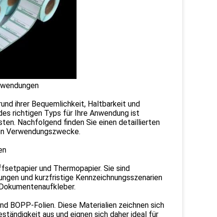
Anwendungen
nd ihrer Bequemlichkeit, Haltbarkeit und
des richtigen Typs für Ihre Anwendung ist
ten. Nachfolgend finden Sie einen detaillierten
chen Verwendungszwecke.
en
Offsetpapier und Thermopapier. Sie sind
ungen und kurzfristige Kennzeichnungsszenarien
 Dokumentenaufkleber.
und BOPP-Folien. Diese Materialien zeichnen sich
tändigkeit aus und eignen sich daher ideal für