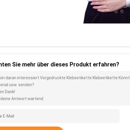
ten Sie mehr über dieses Produkt erfahren?
 bin daran interessiert Vorgedruckte Klebeetikette Klebeetikette Könnt
erial usw. senden?
len Dank!
 deine Antwort wartend.