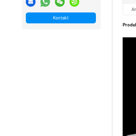
An
Kontakt
Produ