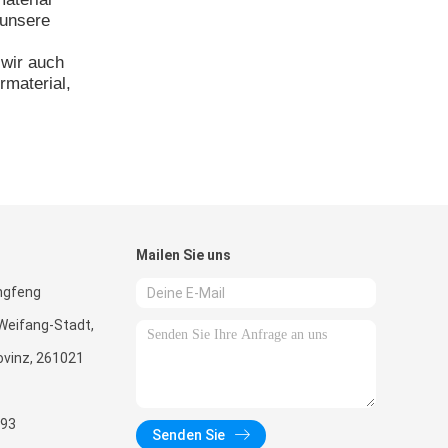
 unsere
 wir auch
rmaterial,
Mailen Sie uns
ngfeng
Weifang-Stadt,
vinz, 261021
93
Senden Sie