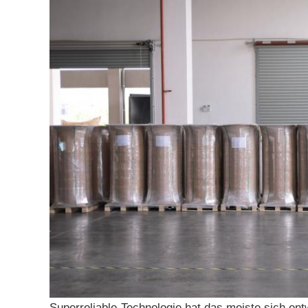
Superreliable-Technologie hat das meiste sich en