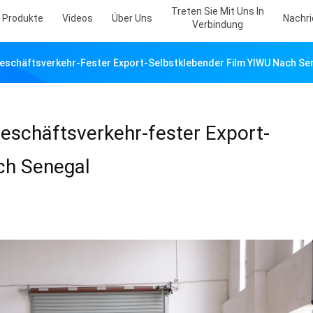
Treten Sie Mit Uns In
Produkte
Videos
Über Uns
Nachr
Verbindung
Geschäftsverkehr-Fester Export-Selbstklebender Film YIWU Nach Se
Geschäftsverkehr-fester Export-
ch Senegal