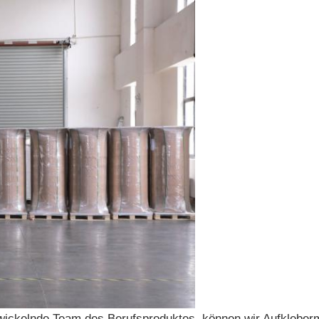
twickelnde Team des Berufsproduktes, können wir Aufkleberm