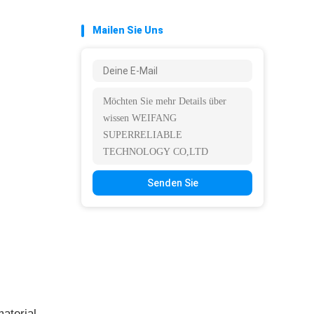
Mailen Sie Uns
Senden Sie
aterial