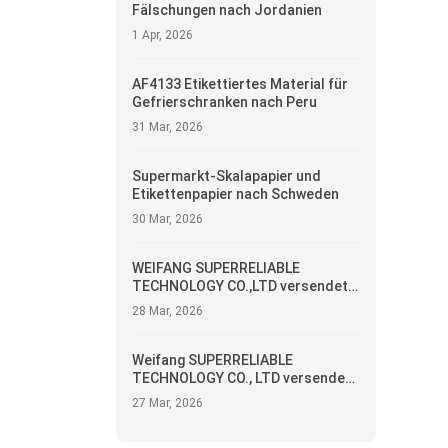
Fälschungen nach Jordanien
1 Apr, 2026
AF4133 Etikettiertes Material für
Gefrierschranken nach Peru
31 Mar, 2026
Supermarkt-Skalapapier und
Etikettenpapier nach Schweden
30 Mar, 2026
WEIFANG SUPERRELIABLE
TECHNOLOGY CO.,LTD versendet
selbstklebende Etiketten nach
28 Mar, 2026
Ecuador
Weifang SUPERRELIABLE
TECHNOLOGY CO., LTD versendet
Wärmeetiketten nach Argentinien
27 Mar, 2026