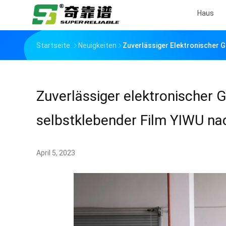
Haus
Startseite
Neuigkeiten
Zuverlässiger Elektronischer 
Zuverlässiger elektronischer 
selbstklebender Film YIWU na
April 5, 2023