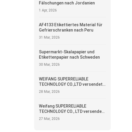
Fälschungen nach Jordanien
1 Apr, 2026
AF4133 Etikettiertes Material für
Gefrierschranken nach Peru
31 Mar, 2026
Supermarkt-Skalapapier und
Etikettenpapier nach Schweden
30 Mar, 2026
WEIFANG SUPERRELIABLE
TECHNOLOGY CO.,LTD versendet
selbstklebende Etiketten nach
28 Mar, 2026
Ecuador
Weifang SUPERRELIABLE
TECHNOLOGY CO., LTD versendet
Wärmeetiketten nach Argentinien
27 Mar, 2026