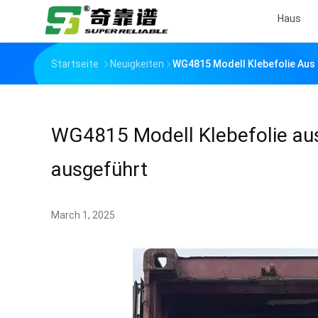
Haus
Startseite
Neuigkeiten
WG4815 Modell Klebefolie Aus 
WG4815 Modell Klebefolie aus 
ausgeführt
March 1, 2025