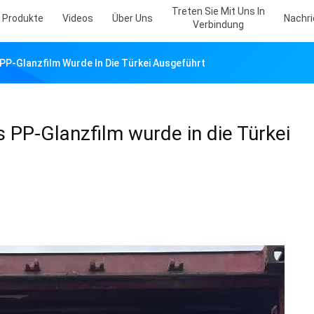
Treten Sie Mit Uns In
Produkte
Videos
Über Uns
Nachr
Verbindung
PP-Glanzfilm Wurde In Die Türkei Ausgeführt
PP-Glanzfilm wurde in die Türkei