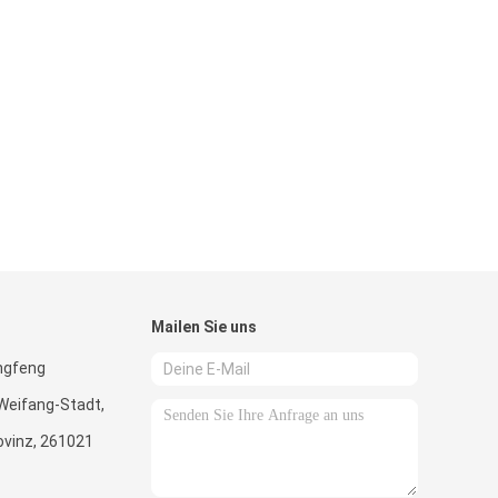
Mailen Sie uns
ngfeng
Weifang-Stadt,
vinz, 261021