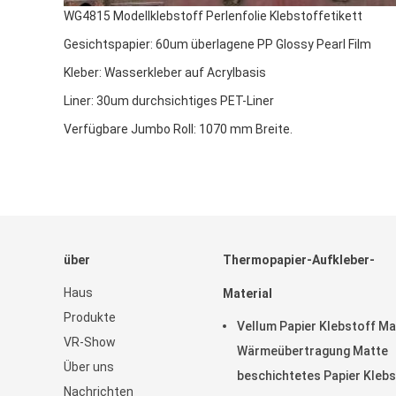
WG4815 Modellklebstoff Perlenfolie Klebstoffetikett
Gesichtspapier: 60um überlagene PP Glossy Pearl Film
Kleber: Wasserkleber auf Acrylbasis
Liner: 30um durchsichtiges PET-Liner
Verfügbare Jumbo Roll: 1070 mm Breite.
über
Thermopapier-Aufkleber-
Haus
Material
Produkte
Vellum Papier Klebstoff Ma
VR-Show
Wärmeübertragung Matte
Über uns
beschichtetes Papier Klebs
Nachrichten