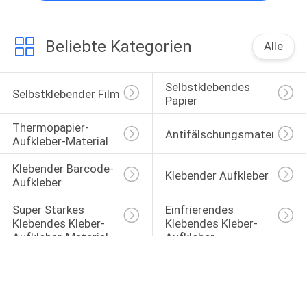
Beliebte Kategorien
Alle
Selbstklebendes 
Selbstklebender Film
Papier
Thermopapier-
Antifälschungsmaterialien
Aufkleber-Material
Klebender Barcode-
Klebender Aufkleber
Aufkleber
Super Starkes 
Einfrierendes 
Klebendes Kleber-
Klebendes Kleber-
Aufkleber-Material
Aufkleber-
Antimaterial