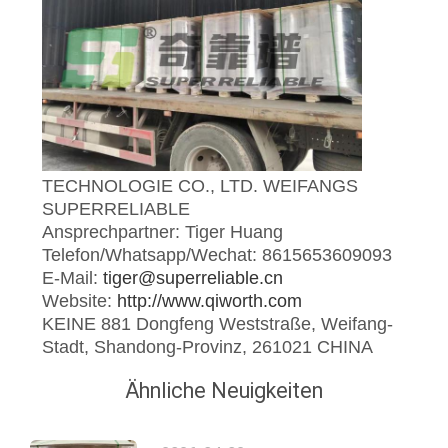
TECHNOLOGIE CO., LTD. WEIFANGS
SUPERRELIABLE
Ansprechpartner: Tiger Huang
Telefon/Whatsapp/Wechat: 8615653609093
E-Mail:
tiger@superreliable.cn
Website:
http://www.qiworth.com
KEINE 881 Dongfeng Weststraße, Weifang-
Stadt, Shandong-Provinz, 261021 CHINA
Ähnliche Neuigkeiten