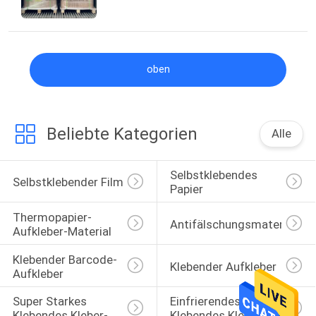
oben
Beliebte Kategorien
Alle
Selbstklebendes 
Selbstklebender Film
Papier
Thermopapier-
Antifälschungsmaterialien
Aufkleber-Material
Klebender Barcode-
Klebender Aufkleber
Aufkleber
Super Starkes 
Einfrierendes 
Klebendes Kleber-
Klebendes Kleber-