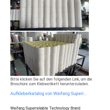
EIN
ZITAT
SITEMAP
PRIVACY
POLICY
Bitte klicken Sie auf den folgenden Link, um die
Broschüre zum Klebeetikett herunterzuladen.
Aufkleberkatalog von Weifang Superr...
Weifang Superreliable Technology Brand