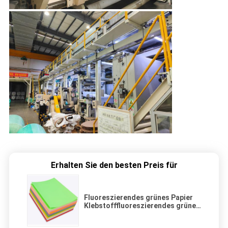
Erhalten Sie den besten Preis für
Fluoreszierendes grünes Papier
Klebstofffluoreszierendes grünes
Papier WGA433 Tintenstrahldruck
Fluoreszierendes Papier